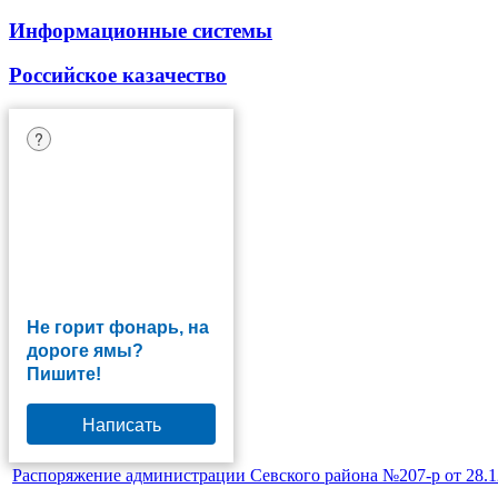
Информационные системы
Российское казачество
?
Не горит фонарь, на
дороге ямы?
Пишите!
Написать
Распоряжение администрации Севского района №207-р от 28.1