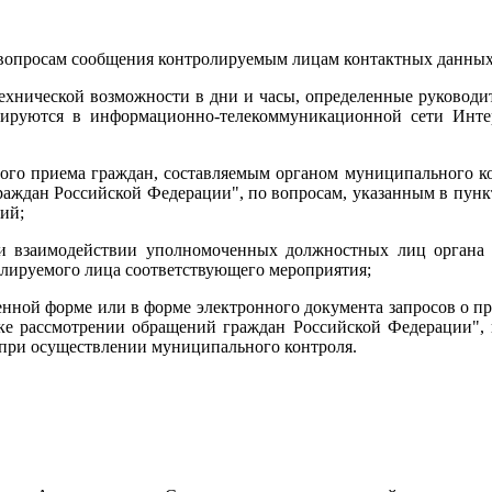
по вопросам сообщения контролируемым лицам контактных данных
технической возможности в дни и часы, определенные руковод
нсируются в информационно-телекоммуникационной сети Инте
ного приема граждан, составляемым органом муниципального кон
раждан Российской Федерации", по вопросам, указанным в пунк
ий;
ри взаимодействии уполномоченных должностных лиц органа
олируемого лица соответствующего мероприятия;
ной форме или в форме электронного документа запросов о пр
ке рассмотрении обращений граждан Российской Федерации",
 при осуществлении муниципального контроля.