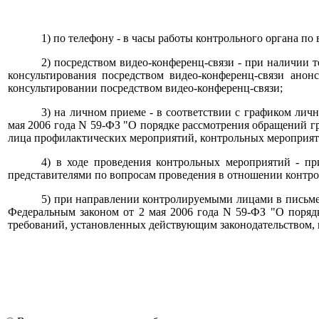
1) по телефону - в часы работы контрольного органа 
2) посредством видео-конференц-связи - при наличии 
консультирования посредством видео-конференц-связи ано
консультировании посредством видео-конференц-связи;
3) на личном приеме - в соответствии с графиком лич
мая 2006 года N 59-ФЗ "О порядке рассмотрения обращений г
лица профилактических мероприятий, контрольных мероприят
4) в ходе проведения контрольных мероприятий - п
представителями по вопросам проведения в отношении контр
5) при направлении контролируемыми лицами в письмен
Федеральным законом от 2 мая 2006 года N 59-ФЗ "О поряд
требований, установленных действующим законодательством,