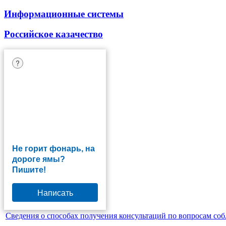
Информационные системы
Российское казачество
?
Не горит фонарь, на
дороге ямы?
Пишите!
Написать
Сведения о способах получения консультаций по вопросам со