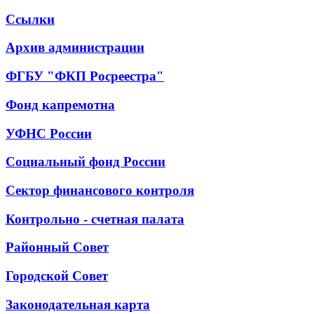
Ссылки
Архив администрации
ФГБУ "ФКП Росреестра"
Фонд капремотна
УФНС России
Социальный фонд России
Сектор финансового контроля
Контрольно - счетная палата
Районный Совет
Городской Совет
Законодательная карта