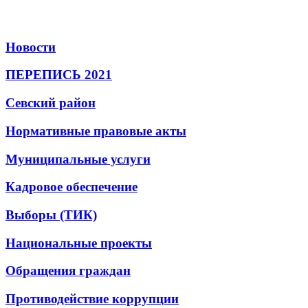
Новости
ПЕРЕПИСЬ 2021
Севский район
Нормативные правовые акты
Муниципальные услуги
Кадровое обеспечение
Выборы (ТИК)
Национальные проекты
Обращения граждан
Противодействие коррупции