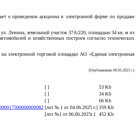
ет о проведении аукциона в электронной форме по продаже
 ул. Ленина, земельный участок 37А/220, площадью 34 кв. м из
автомобилей и хозяйственных построек согласно технических
ни на электронной торговой площадке АО «Единая электронная
(Опубликовано 06.05.2025 г.)
[ ]
53 Kb
[ ]
34 Kb
[ ]
66 Kb
2000017500000000082
[лот № 1 от 04.06.2025 г.]
359 Kb
[лот №1 от 06.06.2025г.]
452 Kb