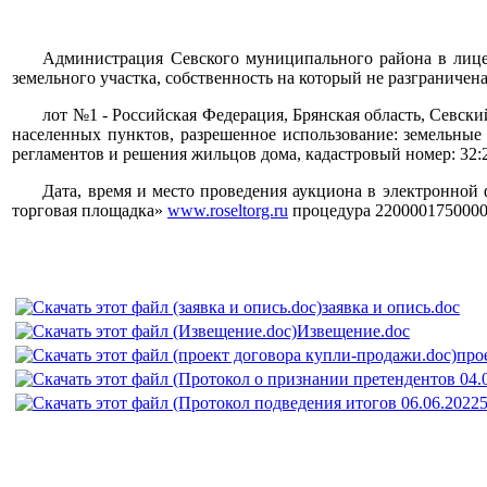
Администрация Севского муниципального района в лиц
земельного участка, собственность на который не разграничена
лот №1 - Российская Федерация, Брянская область, Севски
населенных пунктов, разрешенное использование: земельные
регламентов и решения жильцов дома, кадастровый номер: 32:2
Дата, время и место проведения аукциона в электронной 
торговая площадка»
www.roseltorg.ru
процедура 2200001750000
заявка и опись.doc
Извещение.doc
про