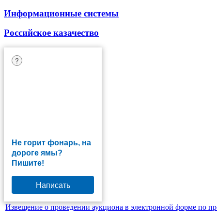
Информационные системы
Российское казачество
?
Не горит фонарь, на
дороге ямы?
Пишите!
Написать
Извещение о проведении аукциона в электронной форме по пр