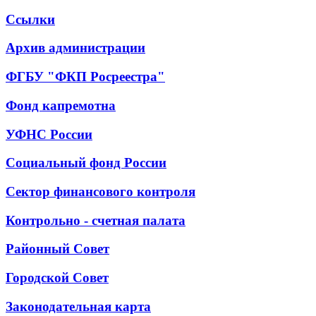
Ссылки
Архив администрации
ФГБУ "ФКП Росреестра"
Фонд капремотна
УФНС России
Социальный фонд России
Сектор финансового контроля
Контрольно - счетная палата
Районный Совет
Городской Совет
Законодательная карта