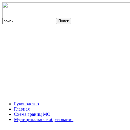
Руководство
Главная
Схема границ МО
Муниципальные образования