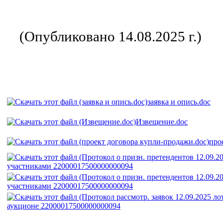
(Опубликовано 14.08.2025 г.)
заявка и опись.doc
Извещение.doc
про
участниками 22000017500000000094
участниками 22000017500000000094
аукционе 22000017500000000094