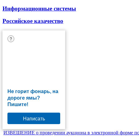
Информационные системы
Российское казачество
?
Не горит фонарь, на
дороге ямы?
Пишите!
Написать
ИЗВЕЩЕНИЕ о проведении аукциона в электронной форме по 