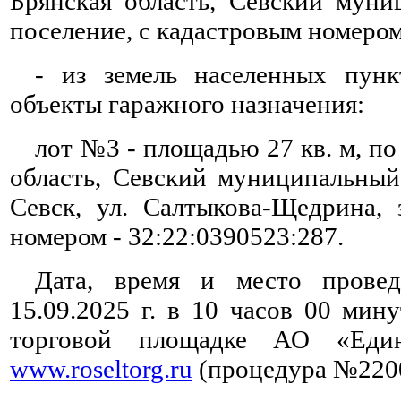
Брянская область, Севский муни
поселение, с кадастровым номером
- из земель населенных пун
объекты гаражного назначения:
лот №3 - площадью 27 кв. м, по
область, Севский муниципальный 
Севск, ул. Салтыкова-Щедрина, 
номером - 32:22:0390523:287.
Дата, время и место прове
15.09.2025
г. в 10 часов 00 мин
торговой площадке АО «Един
www.roseltorg.ru
(процедура №220