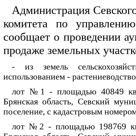
Администрация Севского
комитета по управлени
сообщает о проведении ау
продаже земельных участк
- из земель сельскохозяйс
использованием - растениеводство
лот №1 - площадью 40849 кв.
Брянская область, Севский муни
поселение, с кадастровым номером
лот №2 - площадью 198769 кв.