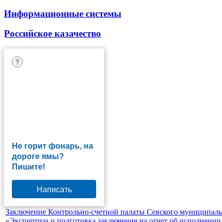
Информационные системы
Российское казачество
?
Не горит фонарь, на
дороге ямы?
Пишите!
Написать
Заключение Контрольно-счетной палаты Севского муниципальн
«Экспертиза и подготовка заключения на отчет об исполнении 