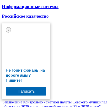
Информационные системы
Российское казачество
?
Не горит фонарь, на
дороге ямы?
Пишите!
Написать
Заключение Контрольно - счетной палаты Севского муниципал
области на 2026 год и плановый период 2027 и 2028 годов"