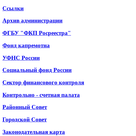
Ссылки
Архив администрации
ФГБУ "ФКП Росреестра"
Фонд капремотна
УФНС России
Социальный фонд России
Сектор финансового контроля
Контрольно - счетная палата
Районный Совет
Городской Совет
Законодательная карта