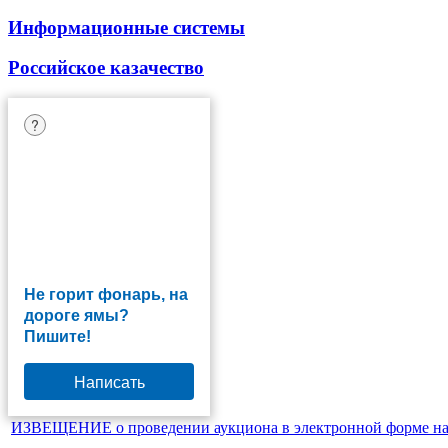
Информационные системы
Российское казачество
?
Не горит фонарь, на
дороге ямы?
Пишите!
Написать
ИЗВЕЩЕНИЕ о проведении аукциона в электронной форме на п