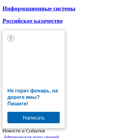
Информационные системы
Российское казачество
?
Не горит фонарь, на
дороге ямы?
Пишите!
Написать
Новости и События
Африканская чума свиней