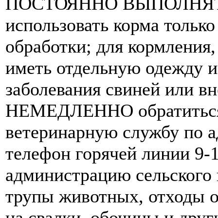
ПОСТОЯННО ВЫПОЛНЯТЬ: 
использовать корма только
обработки; для кормления,
иметь отдельную одежду и 
заболевания свиней или вн
НЕМЕДЛЕННО обратиться 
ветеринарную службу по адр
телефон горячей линии 9-
администрацию сельского 
трупы животных, отходы о
на свалки, обочины и друг