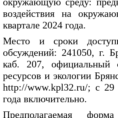
окружающую среду: пред
воздействия на окружа
квартале 2024 года.
Место и сроки доступ
обсуждений: 241050, г. Бр
каб. 207, официальный 
ресурсов и экологии Брян
http://www.kpl32.ru/; с 2
года включительно.
Предполагаемая форма