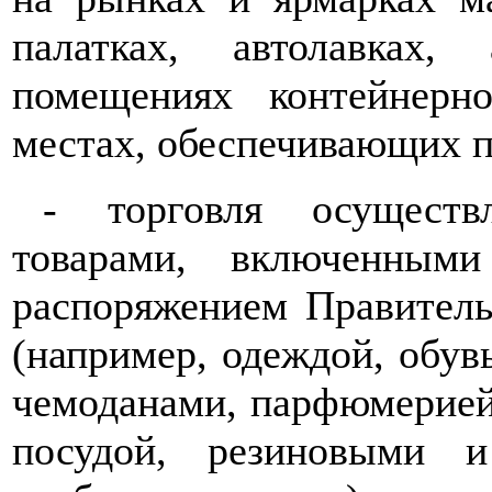
палатках, автолавках, 
помещениях контейнерн
местах, обеспечивающих по
-
торговля осуществ
товарами, включенным
распоряжением Правитель
(например, одеждой, обув
чемоданами, парфюмерией
посудой, резиновыми и