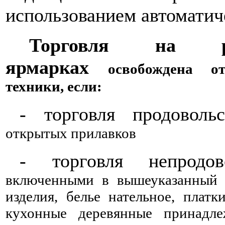
использованием автоматич
Торговля на 
ярмарках
освобождена
от 
техники, если:
-
торговля продовол
открытых
прилавков
-
торговля непродо
включенными в вышеуказанный
изделия, белье нательное,
платк
кухонные
деревянные принадле