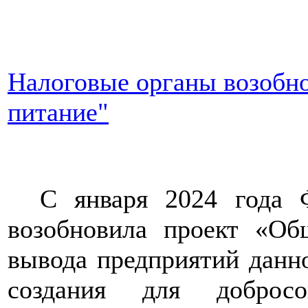
Налоговые органы возобн
питание"
С января 2024 года Ф
возобновила проект «Об
вывода предприятий данно
создания для добросо