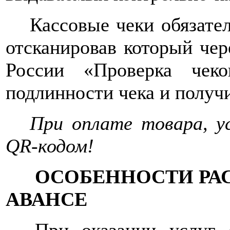
Кассовые чеки обязате
отсканировав который че
России «Проверка чек
подлинности чека и получ
При оплате товара, у
QR-кодом!
ОСОБЕННОСТИ РАС
АВАНСЕ
При оказании услуг 