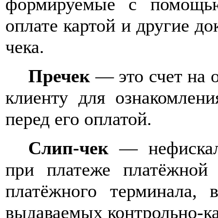
формируемые с помощью
оплате картой и другие до
чека.
Пречек
— это счет на о
клиенту для ознакомлени
перед его оплатой.
Слип-чек
— нефискал
при платеже платёжной
платёжного терминала, 
выдаваемых контрольно-ка