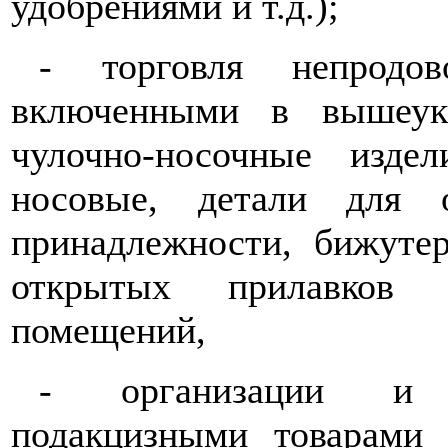
удобрениями и т.д.);
-
торговля непродо
включенными в вышеука
чулочно-носочные издел
носовые, детали для 
принадлежности, бижутер
открытых прилавков
помещений,
-
организации и 
подакцизными товарами