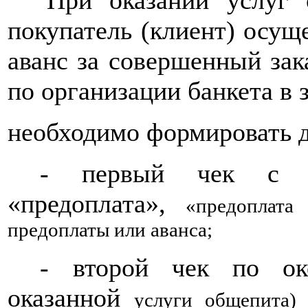
покупатель (клиент) осущ
аванс за совершенный зака
по организации банкета в 
необходимо формировать д
-
первый чек с п
«предоплата»,
«предоплата
предоплаты или аванса;
-
второй чек по око
оказанной
услуги общепита)