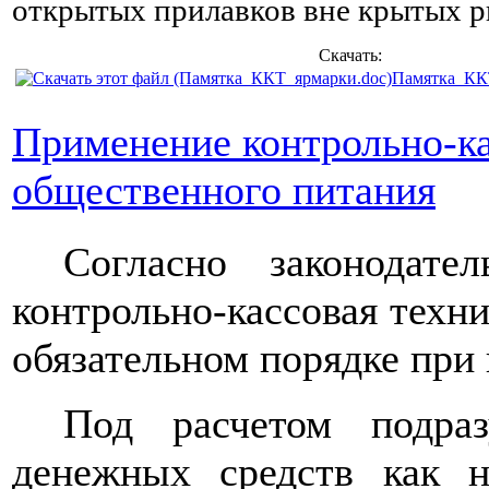
открытых прилавков
вне
крытых р
Скачать:
Памятка_КК
Применение контрольно-ка
общественного питания
Согласно законодате
контрольно-кассовая техн
обязательном порядке при 
Под расчетом подра
денежных средств как 