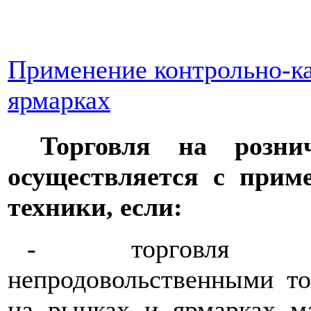
Применение контрольно-ка
ярмарках
Торговля на розн
осуществляется с прим
техники, если:
-
торговля 
непродовольственными то
на рынках и ярмарках ма