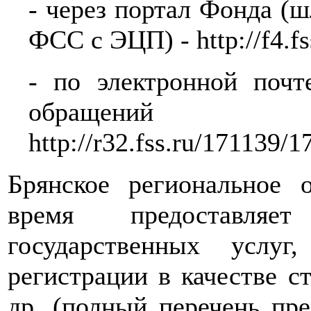
- через портал Фонда (
ФСС с ЭЦП) - http://f4.fss
- по электронной почт
обращени
http://r32.fss.ru/171139/1
Брянское региональное 
время предоставля
государственных услу
регистрации в качестве ст
др. (полный перечень пр