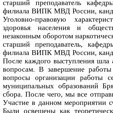
старший преподаватель кафедр
филиала ВИПК МВД России, канди
Уголовно-правовую характери
здоровья населения и общест
незаконным оборотом наркотичес
старший преподаватель, кафед
филиала ВИПК МВД России, канди
После каждого выступления шла 
вопросам. В завершение работы
вопросы организации работы се
муниципальных образований Бря
сбора. После чего, мы все отпра
Участие в данном мероприятии с
Были освещены как теоретическ