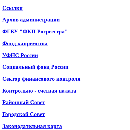
Ссылки
Архив администрации
ФГБУ "ФКП Росреестра"
Фонд капремотна
УФНС России
Социальный фонд России
Сектор финансового контроля
Контрольно - счетная палата
Районный Совет
Городской Совет
Законодательная карта