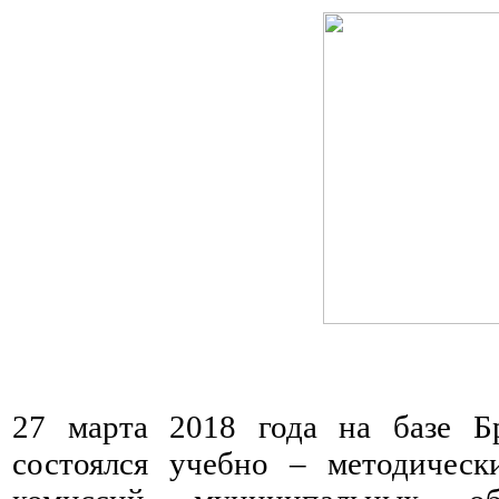
27 марта 2018 года на базе 
состоялся учебно – методическ