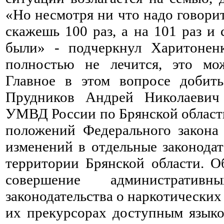
«Но несмотря ни что надо говорит
скажешь 100 раз, а на 101 раз и 
были» - подчеркнул Харитоненк
полностью не лечится, это мож
Главное в этом вопросе добить
Прудников Андрей Николаеви
УМВД России по Брянской области
положений Федерального закона
изменений в отдельные законода
территории Брянской области. О
совершение администрати
законодательства о наркотических
их прекурсорах доступным языко