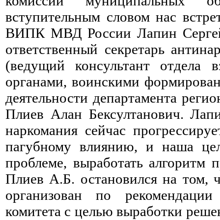
комиссий муниципальных об
вступительным словом нас встре
ВИПК МВД России Лапин Сергей 
ответственный секретарь антина
(ведущий консультант отдела в
органами, воинскими формирован
деятельности департамента регио
Плиев Алан Бексултанович. Лапин
наркомания сейчас прогрессируе
пагубному влиянию, и наша це
проблеме, выработать алгоритм п
Плиев А.Б. остановился на том, 
организован по рекомендации 
комитета с целью выработки реше