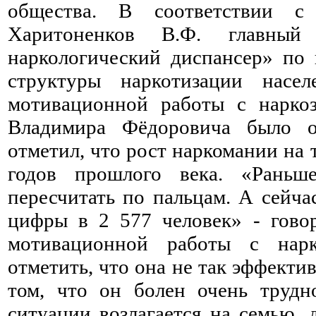
общества. В соответствии с
Харитоненков В.Ф. главный
наркологический диспансер» по
структуры наркотизации насел
мотивационной работы с нарко
Владимира Фёдоровича было 
отметил, что рост наркомании на 
годов прошлого века. «Рань
пересчитать по пальцам. А сейча
цифры в 2 577 человек» - гово
мотивационной работы с нарк
отметить, что она не так эффекти
том, что он болен очень трудн
ситуации возлагается на семью, 