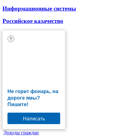
Информационные системы
Российское казачество
?
Не горит фонарь, на
дороге ямы?
Пишите!
Написать
Доходы граждан