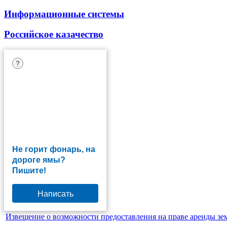
Информационные системы
Российское казачество
?
Не горит фонарь, на
дороге ямы?
Пишите!
Написать
Извещение о возможности предоставления на праве аренды зе