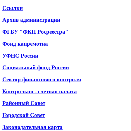
Ссылки
Архив администрации
ФГБУ "ФКП Росреестра"
Фонд капремотна
УФНС России
Социальный фонд России
Сектор финансового контроля
Контрольно - счетная палата
Районный Совет
Городской Совет
Законодательная карта