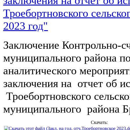
заключения на отчёт об и
Троебортновского сельског
2023 год"
Заключение Контрольно-сч
муниципального района по
аналитического мероприят
заключения на отчет об и
Троебортновского сельско
муниципального района Бр
Скачать: