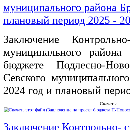
муниципального района Бр
плановый период 2025 - 20
Заключение Контрольн
муниципального райо
бюджете Подлесно-Новос
Севского муниципальног
2024 год и плановый перио
Скачать:
Заключение Контрольно- с