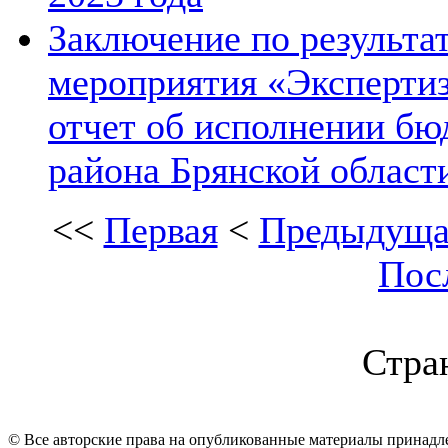
Заключение по результа
мероприятия «Экспертиз
отчет об исполнении бю
района Брянской области
<<
Первая
<
Предыдуща
Пос
Стран
© Все авторские права на опубликованные материалы принад