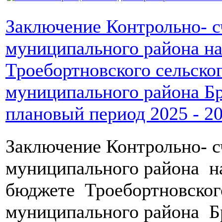
Заключение Контрольно- с
муниципального района н
Троебортновского сельско
муниципального района Бр
плановый период 2025 - 20
Заключение Контрольно- с
муниципального района 
бюджете Троебортновского
муниципального района Бр