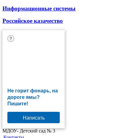
Информационные системы
Российское казачество
?
Не горит фонарь, на
дороге ямы?
Пишите!
Написать
МДОУ- Детский сад № 3
Контакты