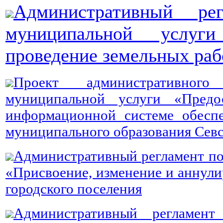
Административный ре
муниципальной услуг
проведение земельных раб
Проект административног
муниципальной услуги «Предо
информационной системе обеспе
муниципального образования Сев
Административный регламент по
«Присвоение, изменение и аннули
городского поселения
Административный регламен