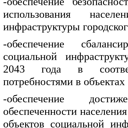
-
обеспечение
безопаснос
использования населе
инфраструктуры городског
-
обеспечение
сбаланс
социальной инфраструкт
2043 года в соотве
потребностями в объектах
-
обеспечение
дости
обеспеченности населения
объектов социальной инф