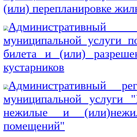
(или) перепланировке жи
Административный р
муниципальной услуги п
билета и (или) разреше
кустарников
Административный ре
муниципальной услуги 
нежилые и (или)неж
помещений"