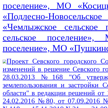
поселение», МО «Косиц
«Подлесно-Новосельск
«Чемлыжское сельское 
сельское поселение»,
поселение», МО «Пушкинс
Проект Севского городского С
изменений в решение Севского го
28.03.2013 №168 "Об утверж
землепользования и застройки С
области" в редакции решений от 
24.02.2016 №80, от 07.09.2016 №