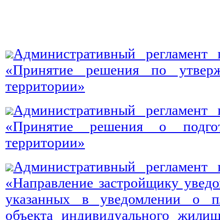
Административный регламент 
«Принятие решения по утвер
территории»
Административный регламент 
«Принятие решения о подгот
территории»
Административный регламент 
«Направление застройщику уведом
указанных в уведомлении о пл
объекта индивидуального жилищ