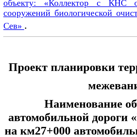
объекту: «Коллектор с КНС о
сооружений биологической очист
.
Сев»
Проект планировки тер
межеван
Наименование об
автомобильной дороги
на км27+000 автомобиль