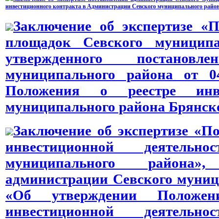
инвестиционного контракта в Администрации Севского муниципального райо
Заключение об экспертизе «
площадок Севского муниципа
утвержденного постановл
муниципального района от 0
Положения о реестре инв
муниципального района Брянск
Заключение об экспертизе «П
инвестиционной деятель
муниципального района»,
администрации Севского муници
«Об утверждении Положен
инвестиционной деятель