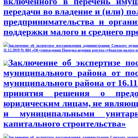
включенного в перечень имущ
передачи во владение и (или) по
предпринимательства и орган
поддержки малого и среднего п
Заключение об экспертизе постановления администрации Севского муни
11.12.2019 № 884 «Об утверждении Порядка ведения реестра субъектов малого 
Заключение об экспертизе по
муниципального района от по
муниципального района от 16.1
принятия решения о предо
юридическим лицам, не являю
и муниципальными унитар
капитального строительства»
Заключение об экспертизе постановления администрации Севского муниц